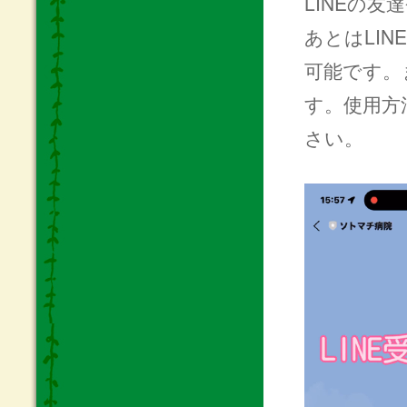
LINEの友
あとはLI
可能です。
す。使用方
さい。